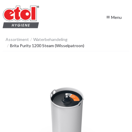
Menu
menu
Assortiment
Waterbehandeling
Brita Purity 1200 Steam (Wisselpatroon)